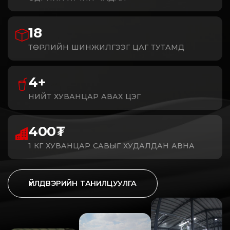
18
ТӨРЛИЙН ШИНЖИЛГЭЭГ ЦАГ ТУТАМД
4+
НИЙТ ХУВАНЦАР АВАХ ЦЭГ
400₮
1 КГ ХУВАНЦАР САВЫГ ХУДАЛДАН АВНА
ҮЙЛДВЭРИЙН ТАНИЛЦУУЛГА