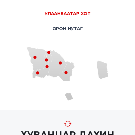
УЛААНБААТАР ХОТ
ОРОН НУТАГ
ХУВАНЦАР ДАХИН